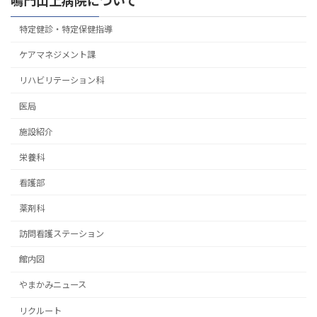
鳴門山上病院について
特定健診・特定保健指導
ケアマネジメント課
リハビリテーション科
医局
施設紹介
栄養科
看護部
薬剤科
訪問看護ステーション
館内図
やまかみニュース
リクルート