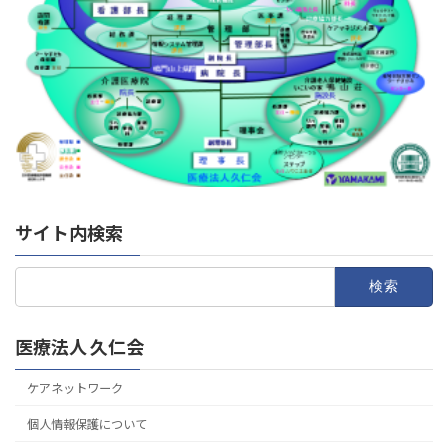
サイト内検索
検
索:
医療法人 久仁会
ケアネットワーク
個人情報保護について