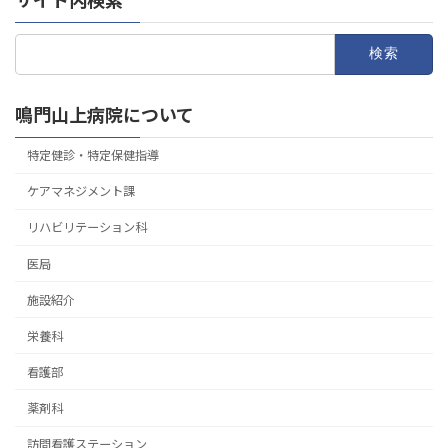
サイト内検索
検
索:
鳴門山上病院について
特定健診・特定保健指導
ケアマネジメント課
リハビリテーション科
医局
施設紹介
栄養科
看護部
薬剤科
訪問看護ステーション