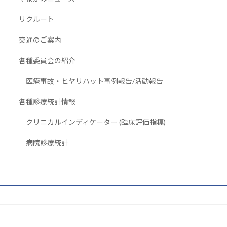
リクルート
交通のご案内
各種委員会の紹介
医療事故・ヒヤリハット事例報告/活動報告
各種診療統計情報
クリニカルインディケーター (臨床評価指標)
病院診療統計