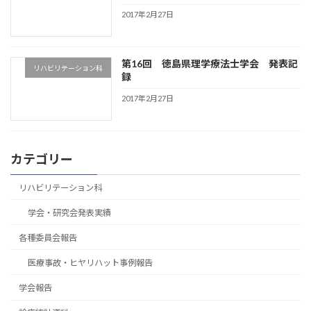
2017年2月27日
第16回 徳島県理学療法士学会 発表記
リハビリテーション科
録
2017年2月27日
カテゴリー
リハビリテーション科
学会・研究会発表実績
各種委員会報告
医療事故・ヒヤリハット事例報告
学会報告