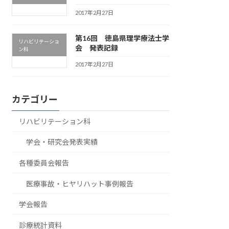
2017年2月27日
第16回 徳島県理学療法士学
リハビリテーショ
会 発表記録
ン科
2017年2月27日
カテゴリー
リハビリテーション科
学会・研究会発表実績
各種委員会報告
医療事故・ヒヤリハット事例報告
学会報告
診療統計資料