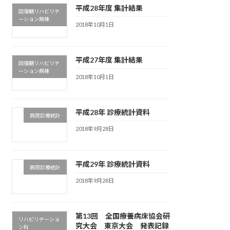
平成28年度 集計結果
回復期リハビリテ
ーション病棟
2018年10月1日
平成27年度 集計結果
回復期リハビリテ
ーション病棟
2018年10月1日
平成28年 診療統計資料
病院診療統計
2018年9月28日
平成29年 診療統計資料
病院診療統計
2018年9月28日
第13回 全国療養病床協会研
リハビリテーショ
究大会 東京大会 発表記録
ン科