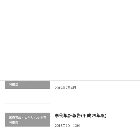
索:
最近の投稿
事例集計報告(平成31年度)
医療事故・ヒヤリハット事
例報告
2020年6月30日
事例集計報告(平成30年度)
医療事故・ヒヤリハット事
例報告
2019年7月6日
事例集計報告(平成29年度)
医療事故・ヒヤリハット事
例報告
2018年10月10日