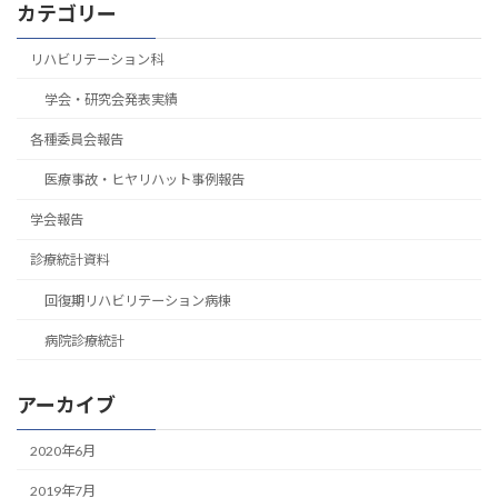
カテゴリー
リハビリテーション科
学会・研究会発表実績
各種委員会報告
医療事故・ヒヤリハット事例報告
学会報告
診療統計資料
回復期リハビリテーション病棟
病院診療統計
アーカイブ
2020年6月
2019年7月