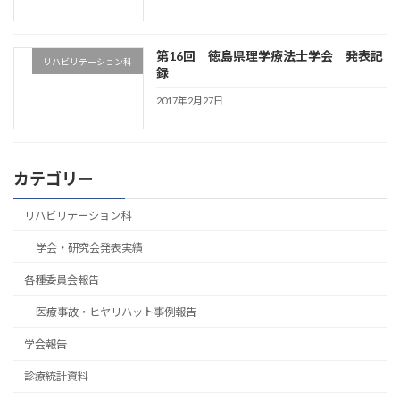
第16回 徳島県理学療法士学会 発表記
リハビリテーション科
録
2017年2月27日
カテゴリー
リハビリテーション科
学会・研究会発表実績
各種委員会報告
医療事故・ヒヤリハット事例報告
学会報告
診療統計資料