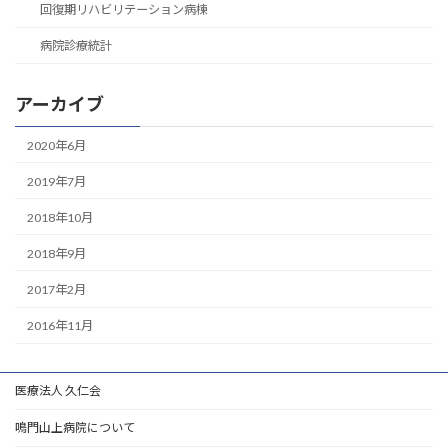
回復期リハビリテーション病棟
病院診療統計
アーカイブ
2020年6月
2019年7月
2018年10月
2018年9月
2017年2月
2016年11月
医療法人 久仁会
鳴門山上病院について