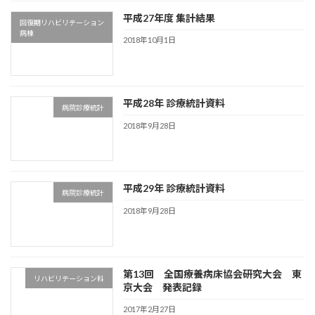
平成27年度 集計結果
回復期リハビリテーション
病棟
2018年10月1日
平成28年 診療統計資料
病院診療統計
2018年9月28日
平成29年 診療統計資料
病院診療統計
2018年9月28日
第13回 全国療養病床協会研究大会 東
リハビリテーション科
京大会 発表記録
2017年2月27日