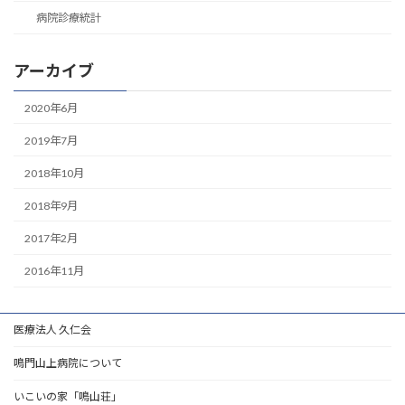
病院診療統計
アーカイブ
2020年6月
2019年7月
2018年10月
2018年9月
2017年2月
2016年11月
医療法人 久仁会
鳴門山上病院について
いこいの家「鳴山荘」