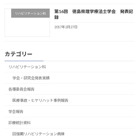
第16回 徳島県理学療法士学会 発表記
リハビリテーション科
録
2017年2月27日
カテゴリー
リハビリテーション科
学会・研究会発表実績
各種委員会報告
医療事故・ヒヤリハット事例報告
学会報告
診療統計資料
回復期リハビリテーション病棟