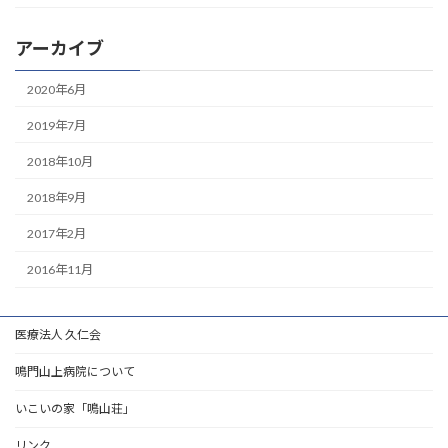
アーカイブ
2020年6月
2019年7月
2018年10月
2018年9月
2017年2月
2016年11月
医療法人 久仁会
鳴門山上病院について
いこいの家「鳴山荘」
リンク