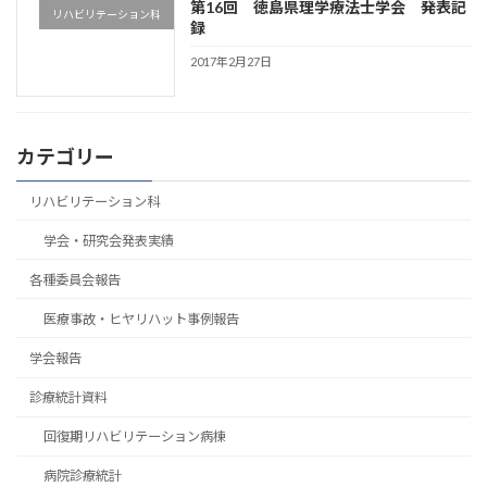
第16回 徳島県理学療法士学会 発表記
リハビリテーション科
録
2017年2月27日
カテゴリー
リハビリテーション科
学会・研究会発表実績
各種委員会報告
医療事故・ヒヤリハット事例報告
学会報告
診療統計資料
回復期リハビリテーション病棟
病院診療統計