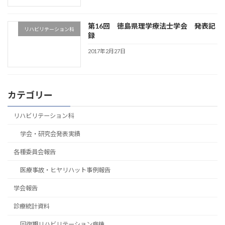
第16回 徳島県理学療法士学会 発表記
リハビリテーション科
録
2017年2月27日
カテゴリー
リハビリテーション科
学会・研究会発表実績
各種委員会報告
医療事故・ヒヤリハット事例報告
学会報告
診療統計資料
回復期リハビリテーション病棟