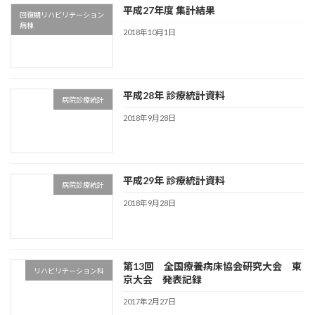
平成27年度 集計結果
回復期リハビリテーション
病棟
2018年10月1日
平成28年 診療統計資料
病院診療統計
2018年9月28日
平成29年 診療統計資料
病院診療統計
2018年9月28日
第13回 全国療養病床協会研究大会 東
リハビリテーション科
京大会 発表記録
2017年2月27日