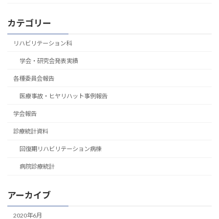
カテゴリー
リハビリテーション科
学会・研究会発表実績
各種委員会報告
医療事故・ヒヤリハット事例報告
学会報告
診療統計資料
回復期リハビリテーション病棟
病院診療統計
アーカイブ
2020年6月