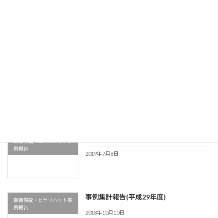
検
索:
最近の投稿
事例集計報告(平成31年度)
医療事故・ヒヤリハット事
例報告
2020年6月30日
事例集計報告(平成30年度)
医療事故・ヒヤリハット事
例報告
2019年7月6日
事例集計報告(平成29年度)
医療事故・ヒヤリハット事
例報告
2018年10月10日