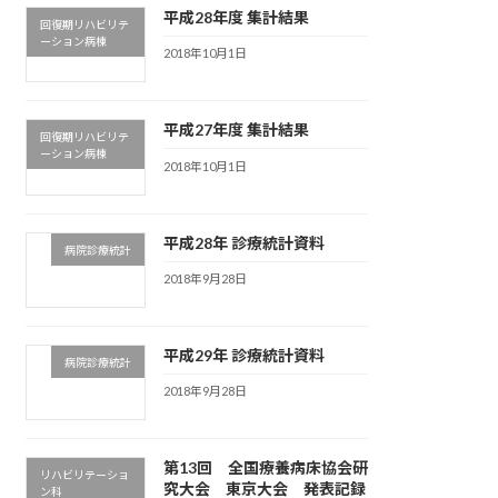
平成28年度 集計結果
回復期リハビリテ
ーション病棟
2018年10月1日
平成27年度 集計結果
回復期リハビリテ
ーション病棟
2018年10月1日
平成28年 診療統計資料
病院診療統計
2018年9月28日
平成29年 診療統計資料
病院診療統計
2018年9月28日
第13回 全国療養病床協会研
リハビリテーショ
究大会 東京大会 発表記録
ン科