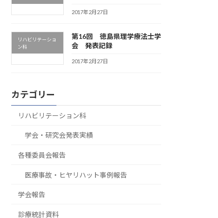
2017年2月27日
第16回 徳島県理学療法士学
リハビリテーショ
会 発表記録
ン科
2017年2月27日
カテゴリー
リハビリテーション科
学会・研究会発表実績
各種委員会報告
医療事故・ヒヤリハット事例報告
学会報告
診療統計資料