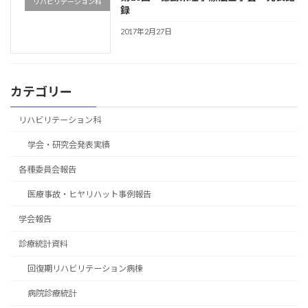
リハビリテーション科
録
2017年2月27日
カテゴリー
リハビリテーション科
学会・研究会発表実績
各種委員会報告
医療事故・ヒヤリハット事例報告
学会報告
診療統計資料
回復期リハビリテーション病棟
病院診療統計