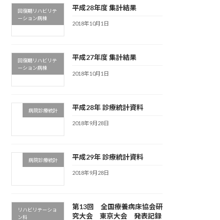
平成28年度 集計結果
回復期リハビリテ
ーション病棟
2018年10月1日
平成27年度 集計結果
回復期リハビリテ
ーション病棟
2018年10月1日
平成28年 診療統計資料
病院診療統計
2018年9月28日
平成29年 診療統計資料
病院診療統計
2018年9月28日
第13回 全国療養病床協会研
リハビリテーショ
究大会 東京大会 発表記録
ン科