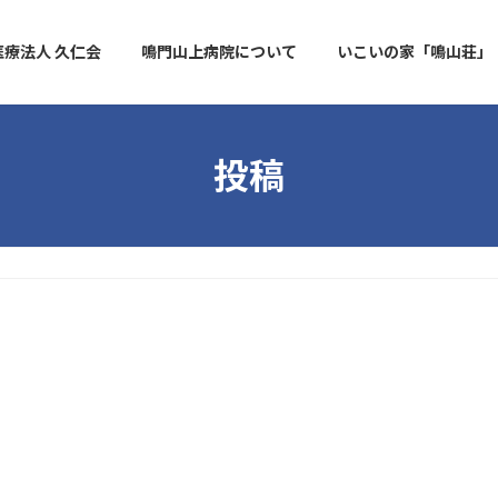
医療法人 久仁会
鳴門山上病院について
いこいの家「鳴山荘」
投稿