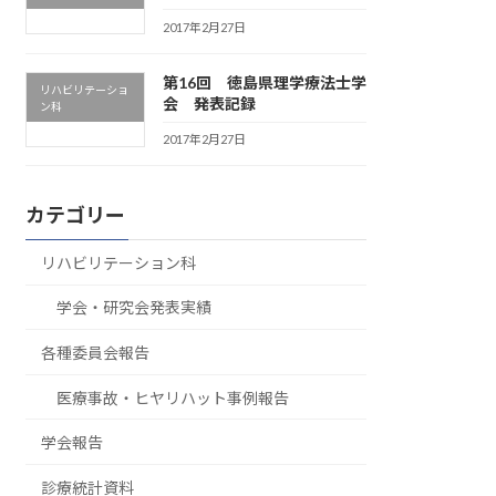
2017年2月27日
第16回 徳島県理学療法士学
リハビリテーショ
会 発表記録
ン科
2017年2月27日
カテゴリー
リハビリテーション科
学会・研究会発表実績
各種委員会報告
医療事故・ヒヤリハット事例報告
学会報告
診療統計資料