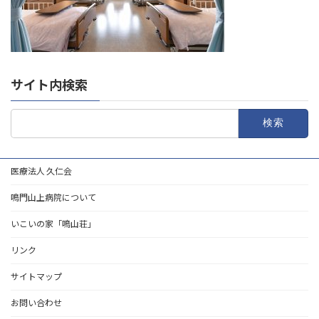
サイト内検索
検
索:
医療法人 久仁会
鳴門山上病院について
いこいの家「鳴山荘」
リンク
サイトマップ
お問い合わせ