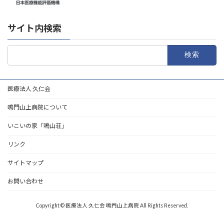
サイト内検索
検
索:
医療法人 久仁会
鳴門山上病院について
いこいの家「鳴山荘」
リンク
サイトマップ
お問い合わせ
Copyright © 医療法人 久仁会 鳴門山上病院 All Rights Reserved.