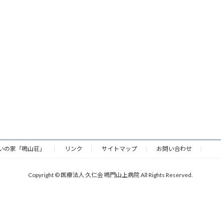
いの家「鳴山荘」
リンク
サイトマップ
お問い合わせ
Copyright © 医療法人 久仁会 鳴門山上病院 All Rights Reserved.