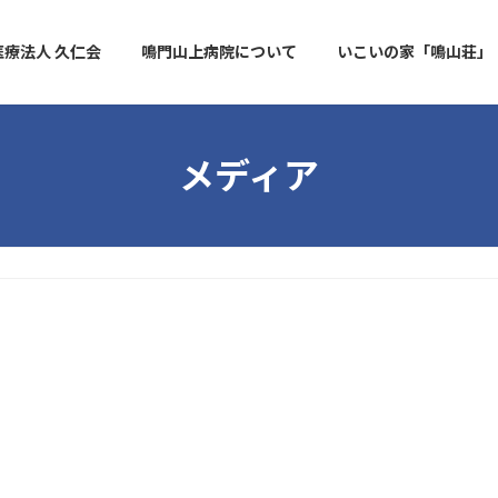
医療法人 久仁会
鳴門山上病院について
いこいの家「鳴山荘」
メディア