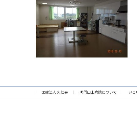
医療法人 久仁会
鳴門山上病院について
いこ