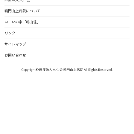
鳴門山上病院について
いこいの家「鳴山荘」
リンク
サイトマップ
お問い合わせ
Copyright © 医療法人 久仁会 鳴門山上病院 All Rights Reserved.