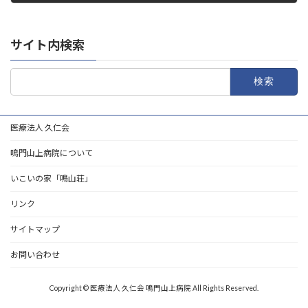
2024年9月27日
サイト内検索
検
索:
医療法人 久仁会
鳴門山上病院について
いこいの家「鳴山荘」
リンク
サイトマップ
お問い合わせ
Copyright © 医療法人 久仁会 鳴門山上病院 All Rights Reserved.