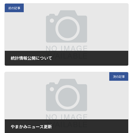
前の記事
統計情報公開について
2024年8月1日
次の記事
やまかみニュース更新