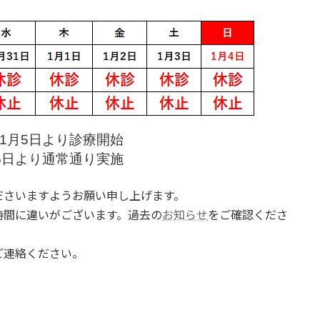
1月5日より診療開始
5日より通常通り実施
ださいますようお願い申し上げます。
時間に違いがございます。過去の
お知らせ
をご確認くださ
ご連絡ください。