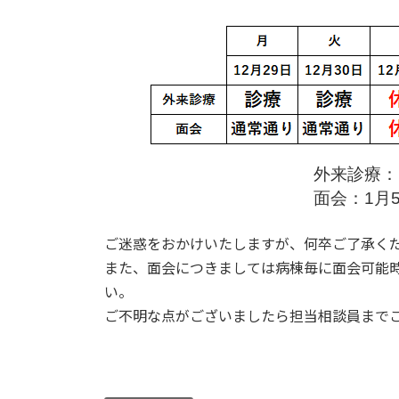
外来診療：
面会：1月
ご迷惑をおかけいたしますが、何卒ご了承く
また、面会につきましては病棟毎に面会可能
い。
ご不明な点がございましたら担当相談員まで