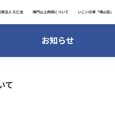
医療法人 久仁会
鳴門山上病院について
いこいの家「鳴山荘」
お知らせ
いて