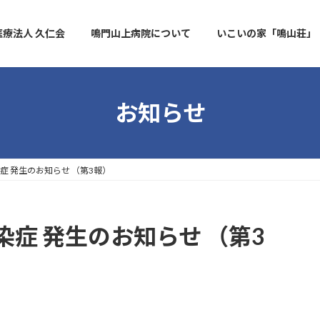
医療法人 久仁会
鳴門山上病院について
いこいの家「鳴山荘」
お知らせ
症 発生のお知らせ （第3報）
症 発生のお知らせ （第3