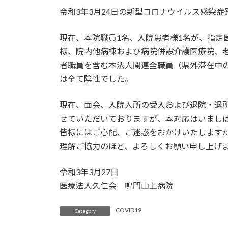
令和3年3月24日の新型コロナウイルス感染
現在、本院職員1名、入院患者様1名が、指定
様、院内他病棟および病院併設介護医療院、
者職員を含む本法人関連全職員（県外滞在中の
は全て陰性でした。
現在、面会、入院入所の受入および退院・退
せていただいておりますが、本対応はいまし
皆様にはご心配、ご迷惑をおかけいたします
理解ご協力のほど、よろしくお願い申し上げ
令和3年3月27日
医療法人久仁会 鳴門山上病院
COVID19
Category