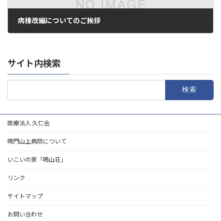
病棟改編についてのご挨拶
2016年11月13日
サイト内検索
検
索:
医療法人 久仁会
鳴門山上病院について
いこいの家「鳴山荘」
リンク
サイトマップ
お問い合わせ