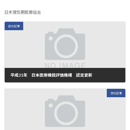
日本慢性期医療協会
前の記事
平成21年 日本医療機能評価機構 認定更新
2016年11月13日
次の記事