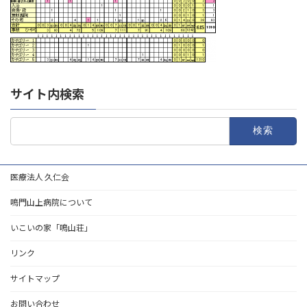
サイト内検索
検
索:
医療法人 久仁会
鳴門山上病院について
いこいの家「鳴山荘」
リンク
サイトマップ
お問い合わせ