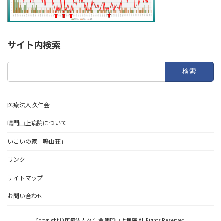
サイト内検索
検
索:
医療法人 久仁会
鳴門山上病院について
いこいの家「鳴山荘」
リンク
サイトマップ
お問い合わせ
Copyright © 医療法人 久仁会 鳴門山上病院 All Rights Reserved.