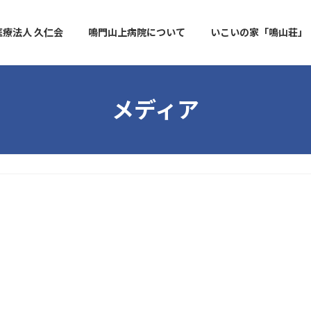
医療法人 久仁会
鳴門山上病院について
いこいの家「鳴山荘」
メディア