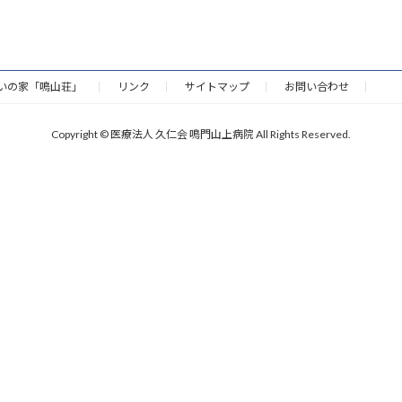
いの家「鳴山荘」
リンク
サイトマップ
お問い合わせ
Copyright © 医療法人 久仁会 鳴門山上病院 All Rights Reserved.